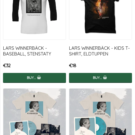
LARS WINNERBÄCK -
LARS WINNERBÄCK - KIDS T-
BASEBALL, STENSTATY
SHIRT, ELDTUPPEN
€32
€18
BUY…
BUY…