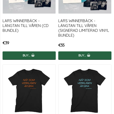
LARS WINNERBÄCK -
LARS WINNERBÄCK -
LÄNGTAN TILL VÅREN (CD
LÄNGTAN TILL VÅREN
BUNDLE)
(SIGNERAD LIMITERAD VINYL
BUNDLE)
€39
€55
BUY…
BUY…