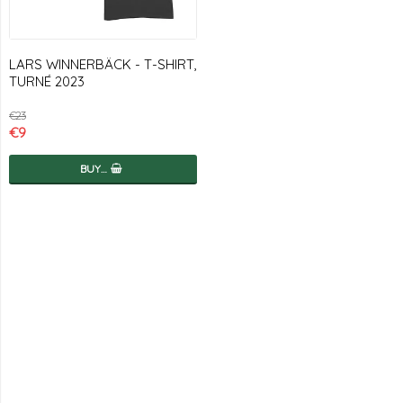
LARS WINNERBÄCK - T-SHIRT,
TURNÉ 2023
€23
€9
BUY…