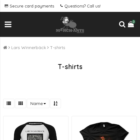
Secure card payments
Questions? Call us!
0
Lars Winnerbäck
T-shirts
T-shirts
Name