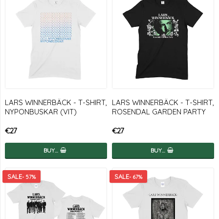
LARS WINNERBÄCK - T-SHIRT,
LARS WINNERBÄCK - T-SHIRT,
NYPONBUSKAR (VIT)
ROSENDAL GARDEN PARTY
€27
€27
BUY…
BUY…
- 57%
- 67%