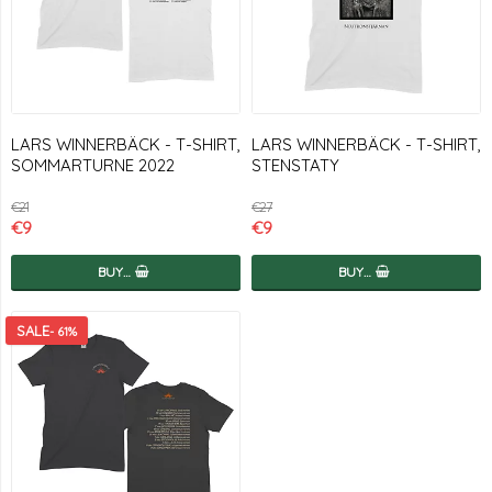
LARS WINNERBÄCK - T-SHIRT,
LARS WINNERBÄCK - T-SHIRT,
SOMMARTURNE 2022
STENSTATY
€21
€27
€9
€9
BUY…
BUY…
- 61%