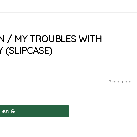
N / MY TROUBLES WITH
 (SLIPCASE)
Read more...
BUY