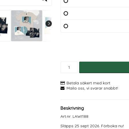
Betala säkert med kort
Maila oss, vi svarar snabbt!
Beskrivning
Art.nr: LAWI188
Släpps 25 sept 2026. Förboka nu!
