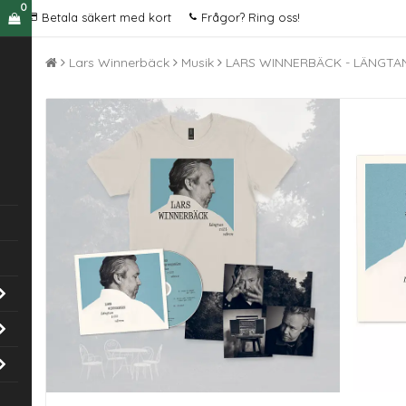
0
Betala säkert med kort
Frågor? Ring oss!
Lars Winnerbäck
Musik
LARS WINNERBÄCK - LÄNGTAN