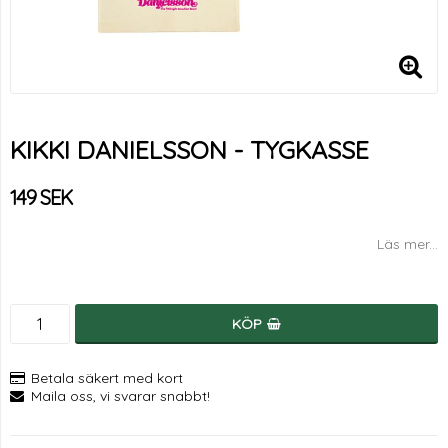
KIKKI DANIELSSON - TYGKASSE
149 SEK
Läs mer...
KÖP
Betala säkert med kort
Maila oss, vi svarar snabbt!