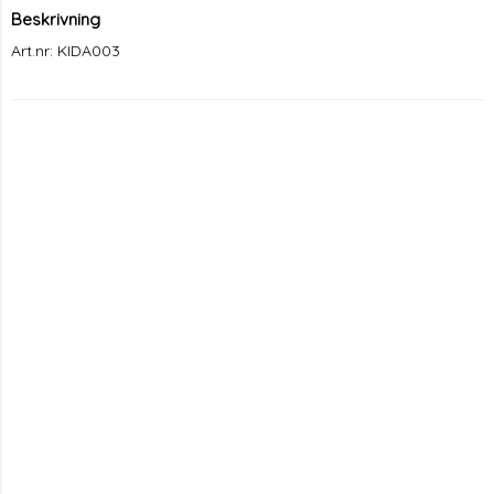
Beskrivning
Art.nr: KIDA003