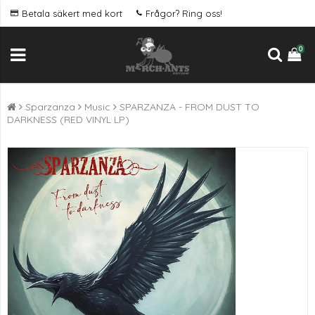
Betala säkert med kort
Frågor? Ring oss!
0
Sparzanza
Music
SPARZANZA - FROM DUST TO
DARKNESS (RED VINYL LP)