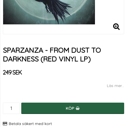
SPARZANZA - FROM DUST TO
DARKNESS (RED VINYL LP)
249 SEK
Läs mer...
KÖP
Betala säkert med kort