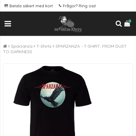
Betala säkert med kort
Frågor? Ring oss!
0
Sparzanza
T-Shirts
SPARZANZA - T-SHIRT, FROM DUST
TO DARKNESS