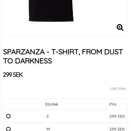
SPARZANZA - T-SHIRT, FROM DUST
TO DARKNESS
299 SEK
Läs mer...
Storlek
Pris
S
299 SEK
M
299 SEK