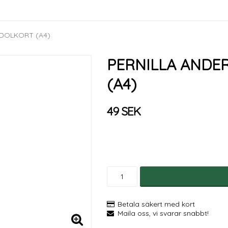
IDOLKORT (A4)
PERNILLA ANDER
(A4)
49 SEK
Betala säkert med kort
Maila oss, vi svarar snabbt!