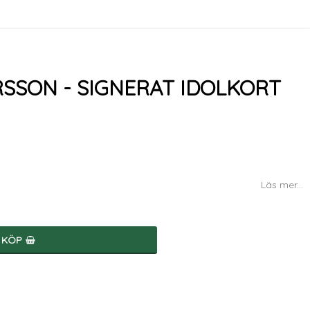
SSON - SIGNERAT IDOLKORT
Läs mer...
KÖP