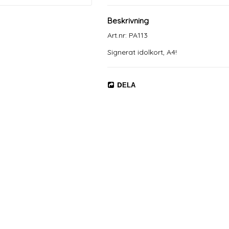
Beskrivning
Art.nr: PA113
Signerat idolkort, A4!
DELA