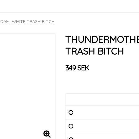
DAM, WHITE TRASH BITCH
THUNDERMOTHER
TRASH BITCH
349 SEK