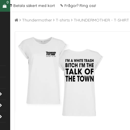
0
Betala säkert med kort
Frågor? Ring oss!
Thundermother
T-shirts
THUNDERMOTHER - T-SHIRT 