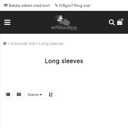
Betala säkert med kort
Frågor? Ring oss!
0
Grönwall, Erik
Long sleeves
Long sleeves
Namn