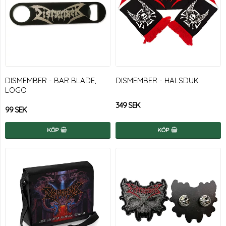
DISMEMBER - BAR BLADE,
DISMEMBER - HALSDUK
LOGO
349 SEK
99 SEK
KÖP
KÖP