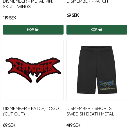
DISMEMBER - METAL PIN,
DISMEMBER - PATCH
SKULL WINGS
69 SEK
119 SEK
KÖP
KÖP
DISMEMBER - PATCH, LOGO
DISMEMBER - SHORTS,
(CUT OUT)
SWEDISH DEATH METAL
69 SEK
419 SEK