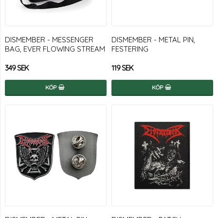
DISMEMBER - MESSENGER
DISMEMBER - METAL PIN,
BAG, EVER FLOWING STREAM
FESTERING
349 SEK
119 SEK
KÖP
KÖP