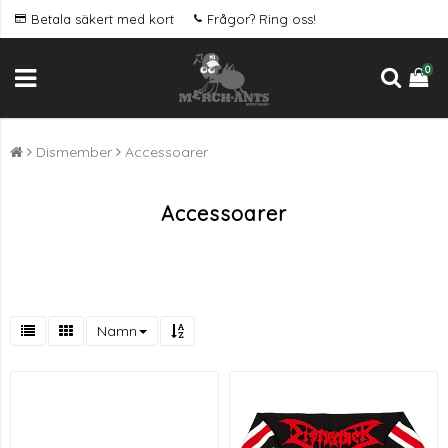
Betala säkert med kort
Frågor? Ring oss!
0
Dismember
Accessoarer
Accessoarer
Namn